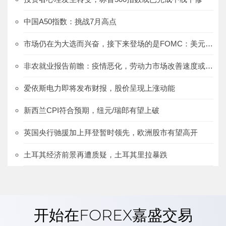
中国A50指数：挑战7月高点
市场仍在为大选而兴奋，接下来登场的是FOMC：美元/日元、澳元/日元、欧元/日元
非农就业报告前瞻：疫情恶化，劳动力市场改善速度或放慢
爱依斯电力即将发布财报，股价呈现上涨动能
新西兰CPI符合预期，纽元/瑞郎有望上破
英国央行驰援加上拜登暂时领先，欧洲股市有望高开
土耳其经济前景再遭质疑，土耳其里拉暴跌
开始在FOREX嘉盛交易