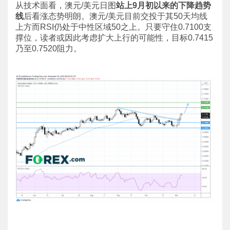
从技术面看，澳元/美元日图
站上
9月初以来的下降趋势
线
后看涨态势明朗。澳元/美元目前交投于其50天均线
上方而RSI仍处于中性区域50之上。只要守住0.7100支
撑位，读者或因此考虑扩大上行的可能性，目标0.7415
乃至0.7520阻力。