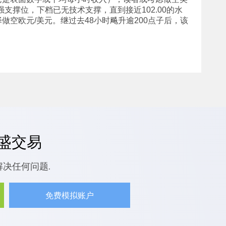
前强支撑位，下档已无技术支撑，直到接近102.00的水
空欧元/美元。继过去48小时飚升逾200点子后，该
嘉盛交易
解决任何问题.
免费模拟账户