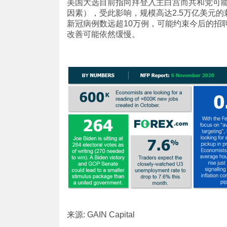
美国大选目前指向拜登入主白宫而共和党可
因素），受此影响，规模高达2.5万亿美元
新冠病例数远超10万例，可能约束今后的招
改善可能依然缓慢。
来源: GAIN Capital