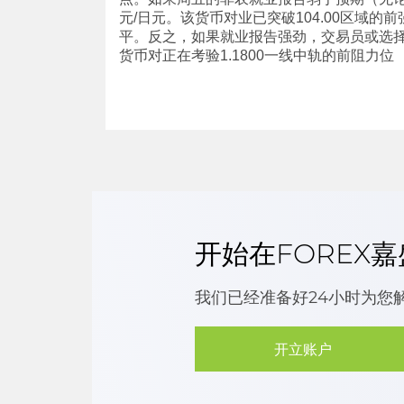
元/日元。该货币对业已突破104.00区域的
平。反之，如果就业报告强劲，交易员或选择做
货币对正在考验1.1800一线中轨的前阻力位
开始在FOREX
我们已经准备好24小时为您
开立账户