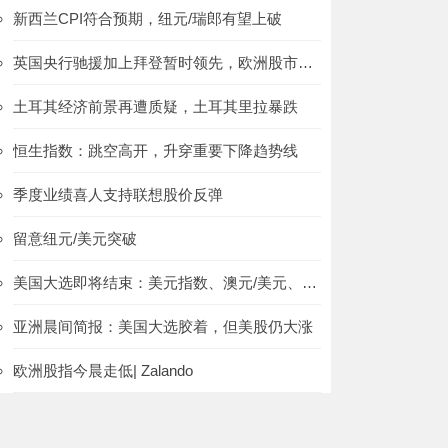
新西兰CPI符合预期，纽元/瑞郎有望上破
英国央行驰援加上拜登暂时领先，欧洲股市有望高开
土耳其经济前景再遭质疑，土耳其里拉暴跌
恒生指数：跳空高开，升穿重要下降趋势线
季度业绩喜人支持联想股价反弹
留意纽元/美元突破
美国大选即将结束：美元指数、澳元/美元、欧元/英镑
亚洲晨间简报：美国大选胶着，但美股仍大涨
欧洲股指今晨走低| Zalando