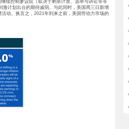
能继续控制参议院（取决于剩余计票、选举与诉讼等等
的刺激计划出台的期待减弱。与此同时，美国周三日新增
聘活动。换言之，2021年到来之前，美国劳动力市场的