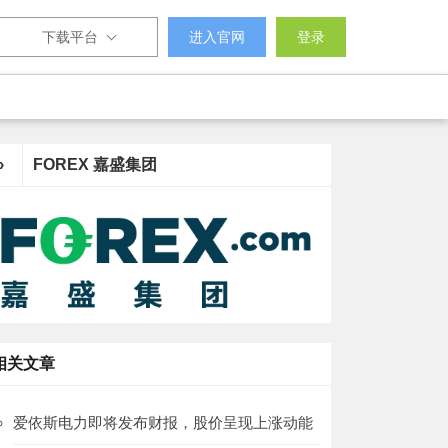
下载平台
进入官网
登录
›
FOREX 嘉盛集团
相关文章
爱依斯电力即将发布财报，股价呈现上涨动能