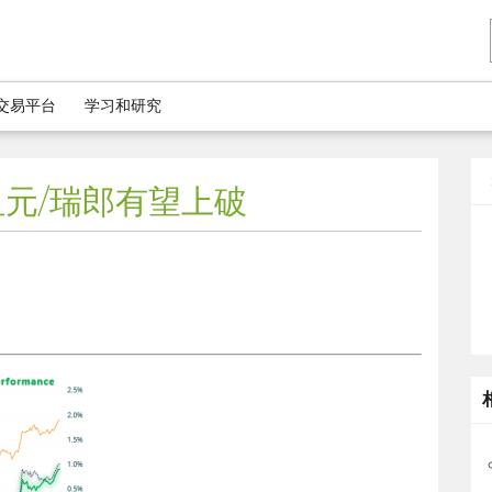
5交易平台
学习和研究
纽元/瑞郎有望上破