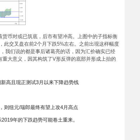
该货币对或已筑底，后市有望冲高。上图中的子指标衡
，此交叉盘在前2个月下跌5%左右。之前出现这样幅度
然，我们说的都是事后诸葛亮的话，因为汇价确实已经
具有重大意义，因其构筑了V形反弹的底部并形成上抬的
期新高且现正测试3月以来下降趋势线
，则纽元/瑞郎最终有望上攻4月高点
示2019年的下跌趋势可能卷土重来。