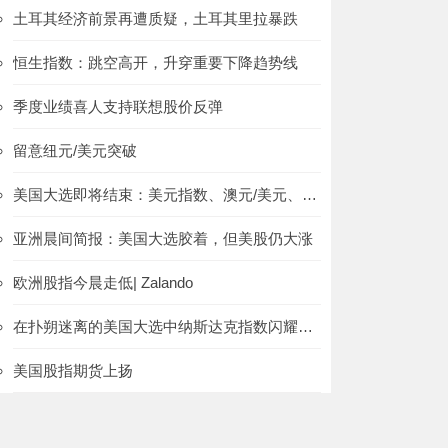
土耳其经济前景再遭质疑，土耳其里拉暴跌
恒生指数：跳空高开，升穿重要下降趋势线
季度业绩喜人支持联想股价反弹
留意纽元/美元突破
美国大选即将结束：美元指数、澳元/美元、欧元/英镑
亚洲晨间简报：美国大选胶着，但美股仍大涨
欧洲股指今晨走低| Zalando
在扑朔迷离的美国大选中纳斯达克指数闪耀光芒
美国股指期货上扬