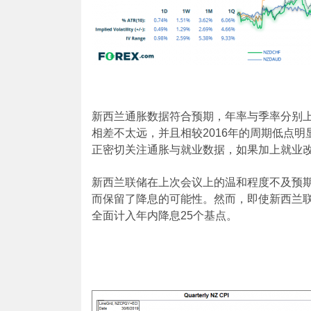
新西兰通胀数据符合预期，年率与季率分别上涨1
相差不太远，并且相较2016年的周期低点
正密切关注通胀与就业数据，如果加上就业
新西兰联储在上次会议上的温和程度不及预期，
而保留了降息的可能性。然而，即使新西兰联
全面计入年内降息25个基点。