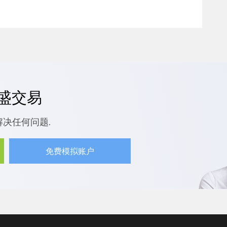
嘉盛交易
解决任何问题.
免费模拟账户