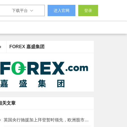
下载平台
进入官网
登录
›
FOREX 嘉盛集团
相关文章
英国央行驰援加上拜登暂时领先，欧洲股市有望高开