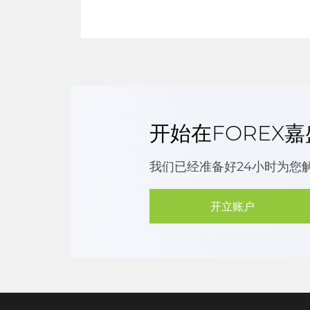
开始在FOREX
我们已经准备好24小时为您
开立账户