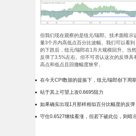
但我们现在观察的是纽元/瑞郎。技术面暗示
量3个月内高低点百分比波幅。我们可以看到
的下跌后，纽元/瑞郎在1月大规模回升。当
反弹了3.5%左右。但不可否认这次的反弹
高点和低点且回撤幅度狭窄。
在今天CPI数据的提振下，纽元/瑞郎创下周
站于其上可望上攻0.6695阻力
如果确实出现1月那样相似百分比幅度的反弹
守住0.6527继续看涨，但若下破此位，则暗