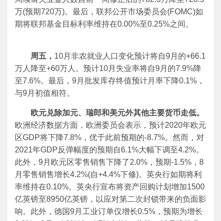
万(预期720万)。最后，联邦公开市场委员会(FOMC)如
期将联邦基金目标利率维持在0.00%至0.25%之间。
周五，
10月非农就业人口变化预计将自9月的+66.1
万人降至+60万人。预计10月失业率将自9月的7.9%降
至7.6%。最后，9月批发库存终值预计月率下降0.1%，
与9月初值相符。
欧元兑除加元、瑞郎和美元外其他主要货币走低。
欧洲经济数据方面，欧洲委员会表示，预计2020年欧元
区GDP将下降7.8%，优于此前预期的-8.7%。然而，对
2021年GDP反弹幅度的预期自6.1%大幅下调至4.2%。
此外，9月欧元区零售销售下降了2.0%，预期-1.5%，8
月零售销售增长4.2%(自+4.4%下修)。英央行如期将利
率维持在0.10%。英央行宣布将资产回购计划增加1500
亿英镑至8950亿英镑，以应对第二次封锁带来的负面影
响。此外，德国9月工业订单仅增长0.5%，预期为增长