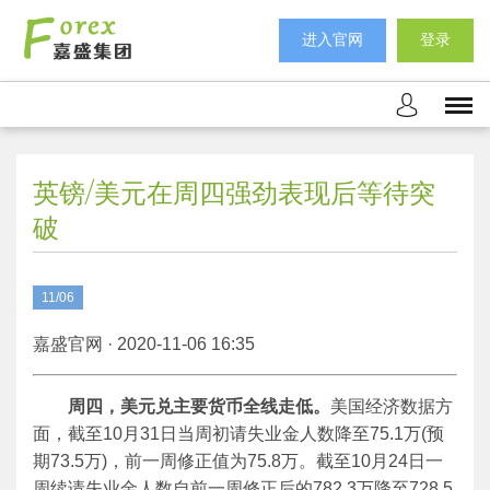
进入官网
登录
英镑/美元在周四强劲表现后等待突
破
11/06
嘉盛官网 · 2020-11-06 16:35
周四，美元兑主要货币全线走低。
美国经济数据方
面，截至10月31日当周初请失业金人数降至75.1万(预
期73.5万)，前一周修正值为75.8万。截至10月24日一
周续请失业金人数自前一周修正后的782.3万降至728.5