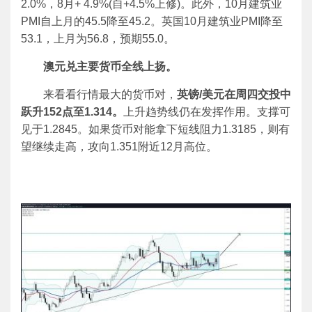
2.0%，8月+ 4.9%(自+4.5%上修)。此外，10月建筑业
PMI自上月的45.5降至45.2。英国10月建筑业PMI降至
53.1，上月为56.8，预期55.0。
澳元兑主要货币全线上扬。
来看看行情最大的货币对，
英镑/美元在周四交投中
跃升152点至1.314。
上升趋势线仍在发挥作用。支撑可
见于1.2845。如果货币对能拿下短线阻力1.3185，则有
望继续走高，攻向1.351附近12月高位。