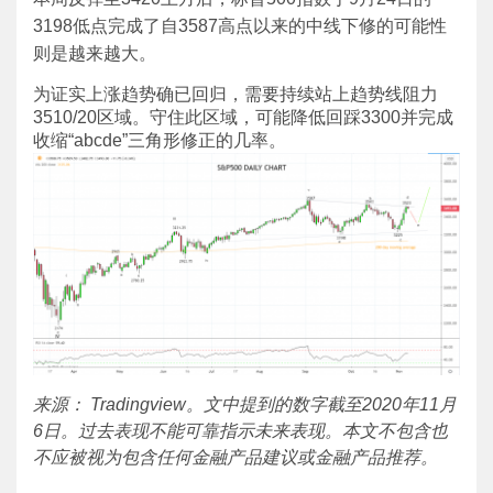
3198低点完成了自3587高点以来的中线下修的可能性
则是越来越大。
为证实上涨趋势确已回归，需要持续站上趋势线阻力
3510/20区域。守住此区域，可能降低回踩3300并完成
收缩“abcde”三角形修正的几率。
来源： Tradingview。文中提到的数字截至2020年11月
6日。过去表现不能可靠指示未来表现。本文不包含也
不应被视为包含任何金融产品建议或金融产品推荐。