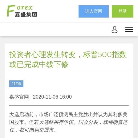
进入官网
登录
投资者心理发生转变，标普500指数
或已完成中线下修
11/06
嘉盛官网 · 2020-11-06 16:00
大选启动前，市场广泛预测民主党胜出并认为其利多美
国股市。但若
大选结果存争议、国会分裂，或特朗普连
任，都可能利空股市。