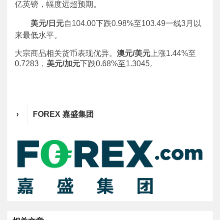
亿英镑，幅度远超预期。
美元/日元
自104.00下跌0.98%至103.49一线3月以
来最低水平。
大宗商品相关货币表现优异。
澳元/美元
上涨1.44%至
0.7283，
美元/加元
下跌0.68%至1.3045。
›
FOREX 嘉盛集团