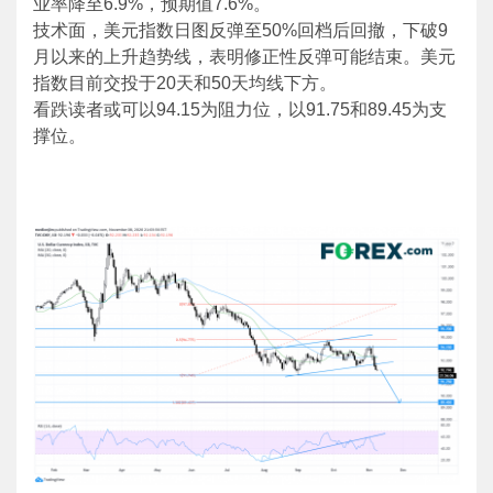
业率降至6.9%，预期值7.6%。
技术面，美元指数日图反弹至50%回档后回撤，下破9
月以来的上升趋势线，表明修正性反弹可能结束。美元
指数目前交投于20天和50天均线下方。
看跌读者或可以94.15为阻力位，以91.75和89.45为支
撑位。