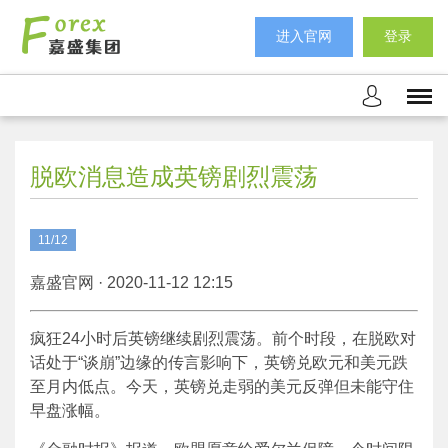
进入官网
登录
脱欧消息造成英镑剧烈震荡
11/12
嘉盛官网 · 2020-11-12 12:15
疯狂24小时后英镑继续剧烈震荡。前个时段，在脱欧对
话处于“谈崩”边缘的传言影响下，英镑兑欧元和美元跌
至月内低点。今天，英镑兑走弱的美元反弹但未能守住
早盘涨幅。