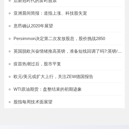
后新冠时代的富时股票
亚洲晨间简报：道指上涨、科技股失宠
意昂确认2020年展望
Persimmon决定第二次发放股息，股价挑战2850
英国脱欧兴奋情绪推高英镑，准备短线回调了吗?:英镑/美元、欧元/英镑
疫苗热潮过后，股市平复
欧元/美元或扩大上行，关注ZEW德国报告
WTI原油期货：盘整结束的初期迹象
股指每周技术面展望