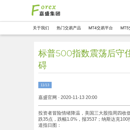
关于我们
热门交易产品
MT4交易平台
MT
标普500指数震荡后守
碍
11/13
嘉盛官网 · 2020-11-13 20:00
投资者冒险情绪降温，美国三大股指周四收低。道
跌35点，跌幅1.0%，报3537；纳斯达克100
道指日图：