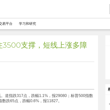
5交易平台
学习和研究
住3500支撑，短线上涨多障
指跌317点，跌幅1.1%，报29080；标普500指数
指数跌65点，跌幅0.6%，报11827。