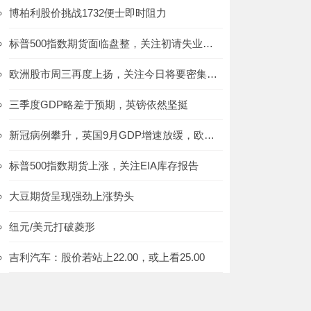
博柏利股价挑战1732便士即时阻力
标普500指数期货面临盘整，关注初请失业金人数报告
欧洲股市周三再度上扬，关注今日将要密集出炉的数据
三季度GDP略差于预期，英镑依然坚挺
新冠病例攀升，英国9月GDP增速放缓，欧洲市场承压
标普500指数期货上涨，关注EIA库存报告
大豆期货呈现强劲上涨势头
纽元/美元打破菱形
吉利汽车：股价若站上22.00，或上看25.00