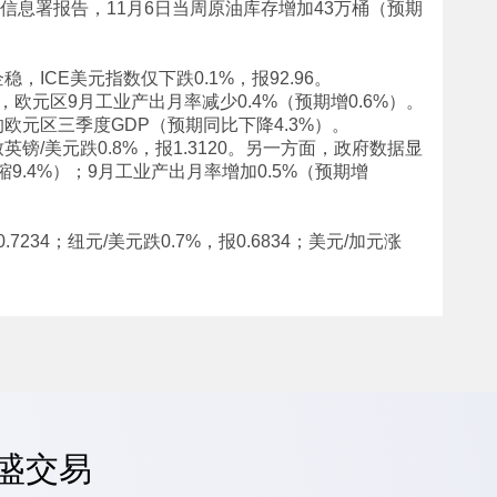
能源信息署报告，11月6日当周原油库存增加43万桶（预期
ICE美元指数仅下跌0.1%，报92.96。
显示，欧元区9月工业产出月率减少0.4%（预期增0.6%）。
元区三季度GDP（预期同比下降4.3%）。
/美元跌0.8%，报1.3120。另一方面，政府数据显
缩9.4%）；9月工业产出月率增加0.5%（预期增
234；纽元/美元跌0.7%，报0.6834；美元/加元涨
嘉盛交易