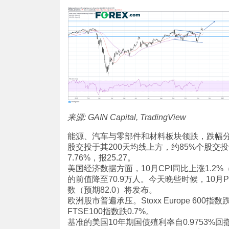
来源: GAIN Capital, TradingView
能源、汽车与零部件和材料板块领跌，跌幅分别为3
股交投于其200天均线上方，约85%个股交投
7.76%，报25.27。
美国经济数据方面，10月CPI同比上涨1.2%
的前值降至70.9万人。今天晚些时候，10月P
数（预期82.0）将发布。
欧洲股市普遍承压。Stoxx Europe 600指数
FTSE100指数跌0.7%。
基准的美国10年期国债殖利率自0.9753%回