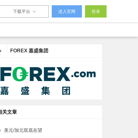
下载平台
进入官网
登录
›
FOREX 嘉盛集团
相关文章
美元/加元双底在望