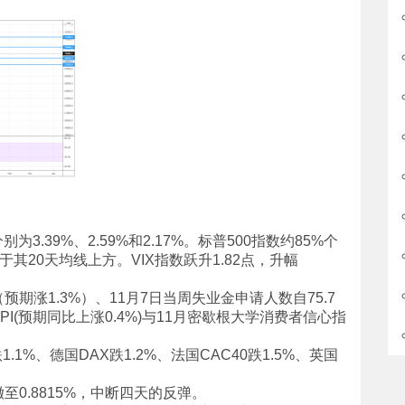
.39%、2.59%和2.17%。标普500指数约85%个
于其20天均线上方。VIX指数跃升1.82点，升幅
（预期涨1.3%）、11月7日当周失业金申请人数自75.7
PI(预期同比上涨0.4%)与11月密歇根大学消费者信心指
跌1.1%、德国DAX跌1.2%、法国CAC40跌1.5%、英国
撤至0.8815%，中断四天的反弹。