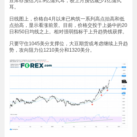
豆库存预估为1.9亿蒲式耳，较上月预估减少1亿蒲式
耳。
日线图上，价格自4月以来已构筑一系列高点抬高和低
点抬高，显示看涨前景。目前，价格交投于上扬中的20
日和50日均线之上。相对强弱指标于上升趋势线获撑。
只要守住1045美分支撑位，大豆期货或考虑继续上升趋
势，攻向阻力位1210美分和1320美分。