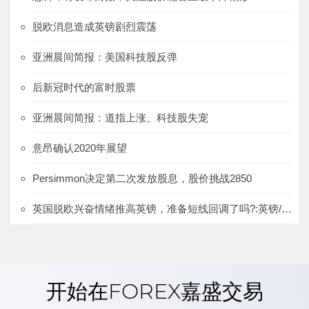
脱欧消息造成英镑剧烈震荡
亚洲晨间简报：美国科技股反弹
后新冠时代的富时股票
亚洲晨间简报：道指上涨、科技股失宠
意昂确认2020年展望
Persimmon决定第二次发放股息，股价挑战2850
英国脱欧兴奋情绪推高英镑，准备短线回调了吗?:英镑/美元、欧元/英镑
开始在FOREX嘉盛交易