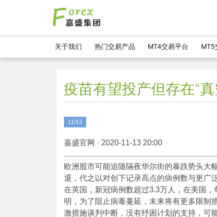
关于我们
热门交易产品
MT4交易平台
MT
疫苗有望投产但存在“真
11/13
嘉盛官网 · 2020-11-13 20:00
欧洲股市可能追随隔夜华尔街的暴跌势头大
退，代之以对创下记录高点的病例数与更广
在英国，新冠病例数超过3.3万人，在美国
明，为了阻止病毒蔓延，未来将有更多限制
激措施谈判中断，没有纾困计划的支持，可