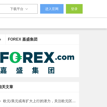
下载平台
进入官网
登录
›
FOREX 嘉盛集团
相关文章
欧元/美元或有扩大上行的潜力，关注欧元区GDP