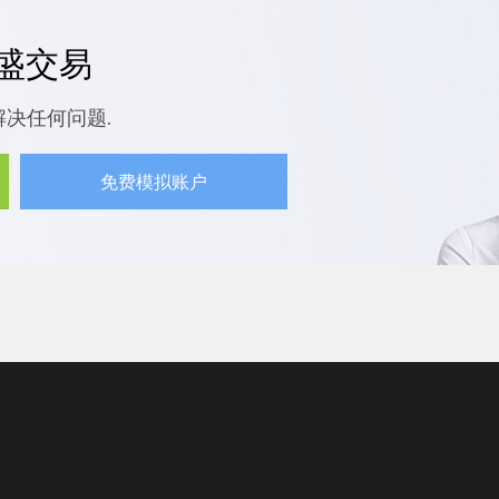
嘉盛交易
解决任何问题.
免费模拟账户