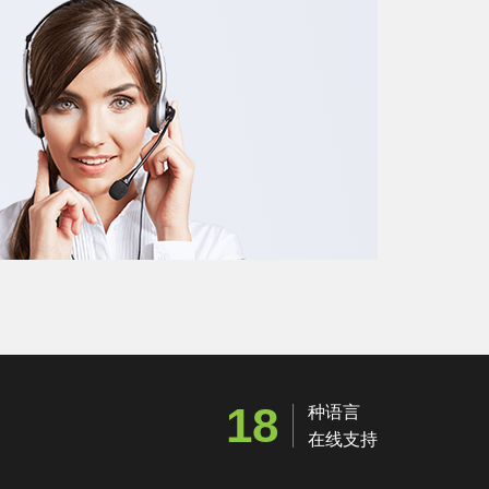
18
种语言
在线支持