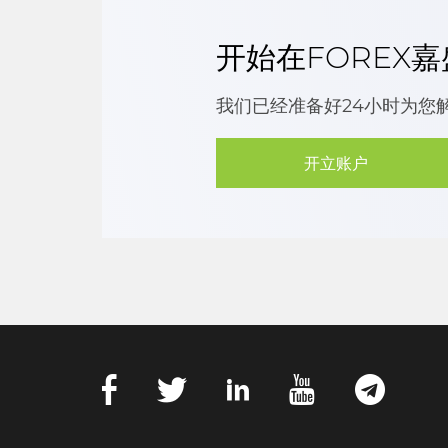
开始在FOREX
我们已经准备好24小时为您
开立账户