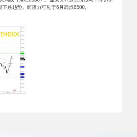
期下跌趋势。而阻力可见于6月高点6500。