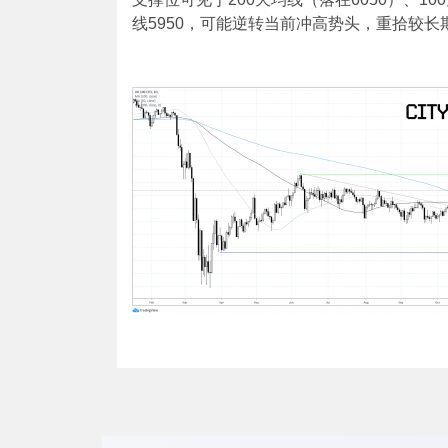
线5950，可能逆转当前冲高势头，重拾较长