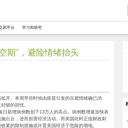
5交易平台
学习和研究
空期”，避险情绪抬头
幅低开。本周早些时候由疫苗引发的乐观情绪确已消
泛封锁的担忧。
，每日新增病例数创下13万人的高点。病例数增速加快表
措施出台，进而损害经济活动。而美国此时正值财政刺
能收紧的限制措施或许置美国经济于危险的增地。