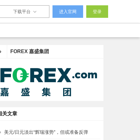
下载平台
进入官网
登录
›
FOREX 嘉盛集团
相关文章
美元/日元淡出“辉瑞涨势”，但或准备反弹