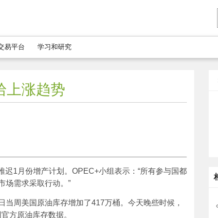
5交易平台
学习和研究
拾上涨趋势
推迟1月份增产计划。OPEC+小组表示：“所有参与国都
市场需求采取行动。”
13日当周美国原油库存增加了417万桶。今天晚些时候，
当周官方原油库存数据。