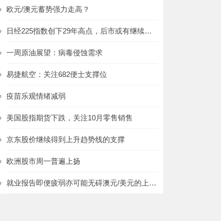
欧元/澳元蓄势强力走高？
日经225指数创下29年高点，后市或有继续上攻的空间
一周原油展望：病毒侵蚀需求
易捷航空：关注682便士支撑位
疫苗乐观情绪减弱
美国股指期货下跌，关注10月零售销售
京东股价继续得到上升趋势线的支撑
欧洲股市周一普遍上扬
就业报告即便疲弱亦可能无碍澳元/美元的上涨趋势