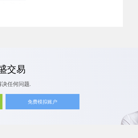
嘉盛交易
解决任何问题.
免费模拟账户