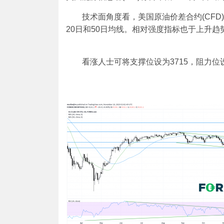
技术面角度看，美国原油价差合约(CFD
20日和50日均线。相对强度指标也于上升
看涨人士可将支撑位设为3715，阻力位设在