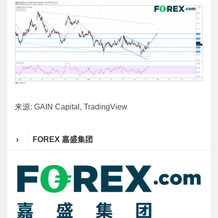
来源: GAIN Capital, TradingView
›
FOREX 嘉盛集团