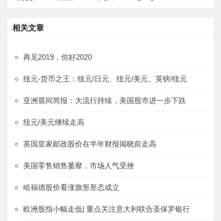
相关文章
再见2019，你好2020
纽元-货币之王：纽元/日元、纽元/美元、英镑/纽元
亚洲晨间简报：大流行持续，美国股市进一步下跌
纽元/美元继续走高
英国皇家邮政股价在半年财报揭晓前走高
美国零售销售萎靡，市场人气受挫
哈福德股价看涨旗形形态成立
欧洲股指小幅走低| 重点关注意大利联合圣保罗银行