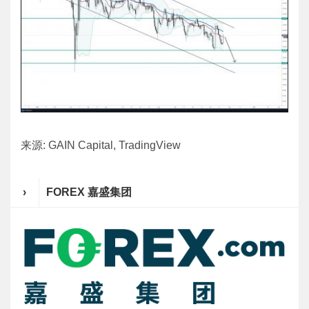
来源: GAIN Capital, TradingView
›
FOREX 嘉盛集团