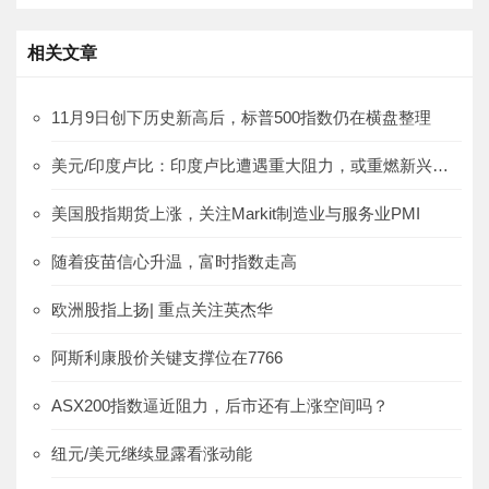
相关文章
11月9日创下历史新高后，标普500指数仍在横盘整理
美元/印度卢比：印度卢比遭遇重大阻力，或重燃新兴市场货币忧虑
美国股指期货上涨，关注Markit制造业与服务业PMI
随着疫苗信心升温，富时指数走高
欧洲股指上扬| 重点关注英杰华
阿斯利康股价关键支撑位在7766
ASX200指数逼近阻力，后市还有上涨空间吗？
纽元/美元继续显露看涨动能