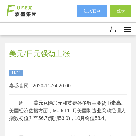
进入官网
登录
美元/日元强劲上涨
11/24
嘉盛官网 · 2020-11-24 20:00
周一，
美元
兑除加元和英镑外多数主要货币
走高
。
美国经济数据方面，Markit 11月美国制造业采购经理人
指数初值升至56.7(预期53.0)，10月终值53.4。