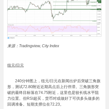
来源：Tradingview, City Index
纽元/日元
240分钟图上，纽元/日元在新闻出炉后突破三角旗
形，测试72.80附近近期高点后上行停滞。三角旗形突
破的最终目标落在74.75附近，这里也是较长线水平阻
力位置。但RSI超买，货币对或做好了可供多头做多的
回调准备。短期支撑位在72.23。