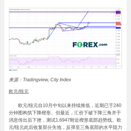
来源：Tradingview, City Index
欧元/纽元
欧元/纽元自10月中旬以来持续推低，近期已于240
分钟图构筑下降楔形。但最近，汇价下破下降三角并于
消息传出后下挫，测试1.6947附近楔形底部趋势线。欧
元/纽元此后收复部分失地，反弹至三角底部的水平阻力