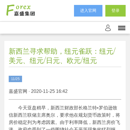
进入官网
登录
新西兰寻求帮助，纽元雀跃：纽元/
美元、纽元/日元、欧元/纽元
11/25
嘉盛官网 · 2020-11-25 16:42
今天亚盘稍早，新西兰财政部长格兰特•罗伯逊致
信新西兰联储主席奥尔，要求他在规划货币政策时，将
房价稳定列为考虑因素。由于利率降低，新西兰房价飞
涨，政府也受到了一些围绕社会不平等现象的猛烈抨