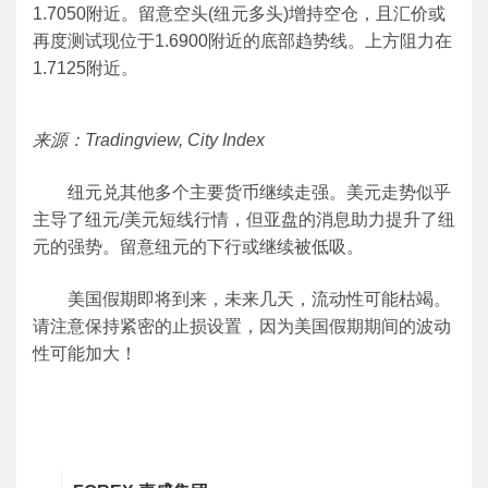
1.7050附近。留意空头(纽元多头)增持空仓，且汇价或
再度测试现位于1.6900附近的底部趋势线。上方阻力在
1.7125附近。
来源：Tradingview, City Index
纽元兑其他多个主要货币继续走强。美元走势似乎
主导了纽元/美元短线行情，但亚盘的消息助力提升了纽
元的强势。留意纽元的下行或继续被低吸。
美国假期即将到来，未来几天，流动性可能枯竭。
请注意保持紧密的止损设置，因为美国假期期间的波动
性可能加大！