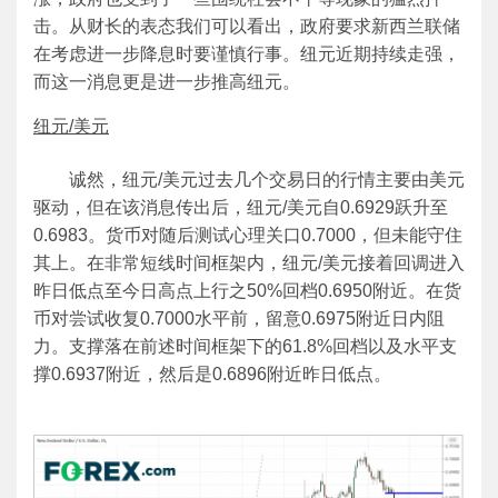
击。从财长的表态我们可以看出，政府要求新西兰联储
在考虑进一步降息时要谨慎行事。纽元近期持续走强，
而这一消息更是进一步推高纽元。
纽元/美元
诚然，纽元/美元过去几个交易日的行情主要由美元
驱动，但在该消息传出后，纽元/美元自0.6929跃升至
0.6983。货币对随后测试心理关口0.7000，但未能守住
其上。在非常短线时间框架内，纽元/美元接着回调进入
昨日低点至今日高点上行之50%回档0.6950附近。在货
币对尝试收复0.7000水平前，留意0.6975附近日内阻
力。支撑落在前述时间框架下的61.8%回档以及水平支
撑0.6937附近，然后是0.6896附近昨日低点。