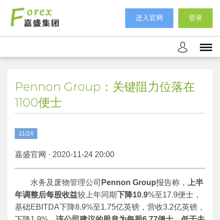
进入官网
登录
Pennon Group：关键阻力位落在
1100便士
11/24
嘉盛官网 · 2020-11-24 20:00
水务及废物管理公司
Pennon Group
报告称，
上半
年调整后每股收益
较上年同期
下降
10.9
%至17.9便士，
基础EBITDA下降8.9%至1.75亿英镑，营收3.2亿英镑，
下降1.9%。
该公司建议的股息为每股
6.77
便士，低于去