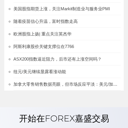
美国股指期货上涨，关注Markit制造业与服务业PMI
随着疫苗信心升温，富时指数走高
欧洲股指上扬| 重点关注英杰华
阿斯利康股价关键支撑位在7766
ASX200指数逼近阻力，后市还有上涨空间吗？
纽元/美元继续显露看涨动能
加拿大零售销售数据亮眼，但市场反应平淡：美元/加元，WTI
开始在FOREX嘉盛交易