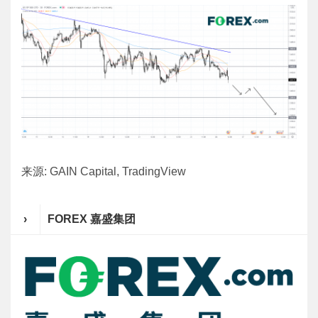
来源: GAIN Capital, TradingView
›
FOREX 嘉盛集团