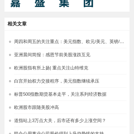
相关文章
周四和周五的关注重点：美元指数、欧元/美元、英镑/美元、欧元/英镑
亚洲晨间简报：感恩节前美股涨跌互见
欧洲股指有所上扬| 重点关注山特维克
白宫开始权力交接程序，美元指数继续承压
标普500指数期货基本走平，关注系列经济数据
欧洲股市跟随美股冲高
道指站上3万点大关，后市还有多少上涨空间？
联合公用事业公司股价得到上升趋势线的支持