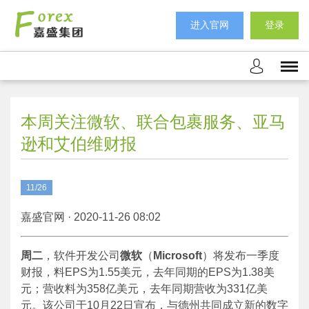
进入官网
登录
本周关注微软、联合包裹服务、亚马
逊和艾伯维财报
11/26
嘉盛官网 · 2020-11-26 08:02
周二
，软件开发公司
微软
（
Microsoft
）将发布一季度
财报，料EPS为1.55美元，去年同期的EPS为1.38美
元；营收料为358亿美元，去年同期营收为331亿美
元。该公司于10月22日宣布，与德州共同成立新的数字