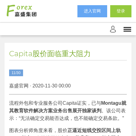
进入官网
登录
Capita股价面临重大阻力
11/30
嘉盛官网 · 2020-11-30 00:00
流程外包和专业服务公司Capita证实，已与
Montagu
就
其教育软件解决方案业务出售展开独家谈判
。该公司表
示：“无法确定交易能否达成，也不能确定交易条款。”
图表分析师角度来看，股价
正逼近短线交投区间上轨