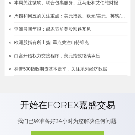
本周关注微软、联合包裹服务、亚马逊和艾伯维财报
周四和周五的关注重点：美元指数、欧元/美元、英镑/美元、欧元/英镑
亚洲晨间简报：感恩节前美股涨跌互见
欧洲股指有所上扬| 重点关注山特维克
白宫开始权力交接程序，美元指数继续承压
标普500指数期货基本走平，关注系列经济数据
开始在FOREX嘉盛交易
我们已经准备好24小时为您解决任何问题.