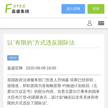
进入官网
登录
以“有限的”方式违反国际法
09/10
嘉盛官网 · 2020-09-09 16:00
英国政府法律服务部门负责人乔纳森·琼斯已经辞职，
据报道，辞职原因为首相鲍里斯·约翰逊计划收回《北
爱尔兰议定书》的部分内容。负责北爱尔兰事务的国务
大臣布兰登•刘易斯表示，该计划“确实以非常具体和有
限的方式违反了国际法”。