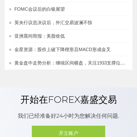
FOMC会议后的白银展望
英央行议息决议后，外汇交易波澜不惊
亚洲晨间简报：美股收低
金星资源：股价上破下降楔形且MACD形成金叉
黄金盘中走势分析：继续区间横盘，关注1933支撑位的得失
开始在FOREX嘉盛交易
我们已经准备好24小时为您解决任何问题.
开立账户