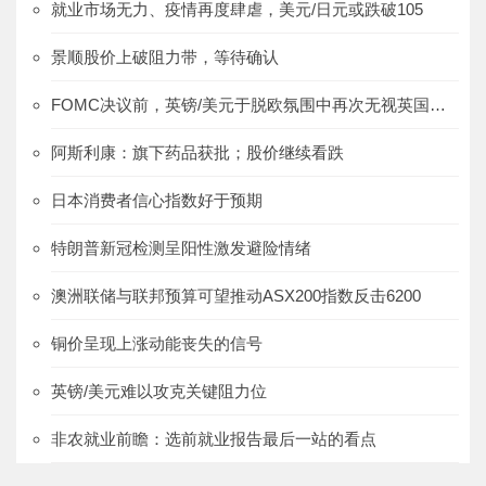
就业市场无力、疫情再度肆虐，美元/日元或跌破105
景顺股价上破阻力带，等待确认
FOMC决议前，英镑/美元于脱欧氛围中再次无视英国数据
阿斯利康：旗下药品获批；股价继续看跌
日本消费者信心指数好于预期
特朗普新冠检测呈阳性激发避险情绪
澳洲联储与联邦预算可望推动ASX200指数反击6200
铜价呈现上涨动能丧失的信号
英镑/美元难以攻克关键阻力位
非农就业前瞻：选前就业报告最后一站的看点