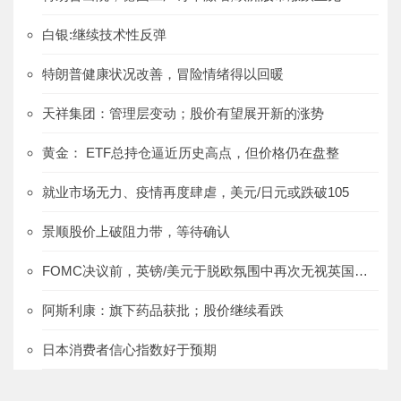
白银:继续技术性反弹
特朗普健康状况改善，冒险情绪得以回暖
天祥集团：管理层变动；股价有望展开新的涨势
黄金： ETF总持仓逼近历史高点，但价格仍在盘整
就业市场无力、疫情再度肆虐，美元/日元或跌破105
景顺股价上破阻力带，等待确认
FOMC决议前，英镑/美元于脱欧氛围中再次无视英国数据
阿斯利康：旗下药品获批；股价继续看跌
日本消费者信心指数好于预期