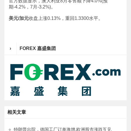
官方数据显示，澳大利亚8月零售额下降4.0%(预
期-4.2%，7月-3.2%)。
美元/加元
收盘上涨0.13%，重回1.3300水平。
›
FOREX 嘉盛集团
相关文章
特朗普出院，德国工厂订单激增,欧洲股市涨跌互见