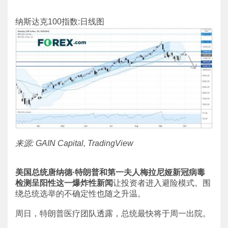
纳斯达克100指数:日线图
来源: GAIN Capital, TradingView
美国总统唐纳德·特朗普和第一夫人梅拉尼娅新冠病毒
检测呈阳性这一爆炸性新闻
让投资者进入避险模式。围
绕总统选举的不确定性也随之升温。
周日，特朗普医疗团队透露，总统最快将于周一出院。