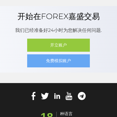
开始在FOREX嘉盛交易
我们已经准备好24小时为您解决任何问题.
开立账户
免费模拟账户
18
种语言