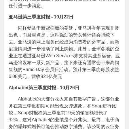
任何进一步消息。
亚马逊第三季度财报 - 10月22日
同样受益于新冠病毒的蔓延，亚马逊今年表现非常
出色，而且重点是，这种强劲的势头预计还会持续下
去。亚马逊的网上服务已经成为消费者的必需品，而新
冠疫情则进一步推动了网上购物。此外，全球各地的企
业正在通过亚马逊Web Services来支持其业务运营。亚
马逊将发布一系列新产品，接下来还有通常会带来高销
售额的Prime Day 会员日活动。预计第三季度每股收益
6.08美元，营收921亿美元
Alphabet
第三季度财报 - 10月26日
Alphabet的大部分收入来自其数字广告，这部分业
务在第三季度初期可能出现反弹迹象。和Snap进行比
较，Snap财报称第三季度前19天的销售额增长了
32%，这对Alphabet的业绩是个好兆头。最终，电子商
务的爆炸式增长可能会推动数字消费。该公司的云业务