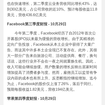
也在快速增长，第二季度云业务营收同比增长43%，达
到30亿美元，占公司营收的近10%。预计每股收益11.8
美元，营收436.6亿美元
Facebook
第三季度财报 - 10月29日
今年第二季度，Facebook经历了自2012年首次公
开募股(IPO)以来最为缓慢的营收增长。由于其精准的
定向广告投放，Facebook从本土企业中获得了大量广
告。而这其中许多本土企业现已不复存在。此外，其很
大一部分广告来自旅游公司、活动提供商、餐厅，换句
话说，这些行业并不会在一夜之间就重焕生机。因此，
收入可能会继续放缓。用户数量的增长反映出居家时间
增加提高了消费者参与度。然而，雇佣员工以监管有争
议内容的成本也有所上升。反垄断指控继续增加。迄今
为止，Facebook的股价仅上涨了26%，落后于同行。
预期每股收益1.82美元，营收194亿美元。
苹果第四季度财报 - 10月29日