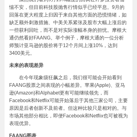
惴不安，但目前科技股抛售行情似乎已经平息。9月的
回落在更大程度上归因于来自其他方面的恐慌情绪，如
缺乏额外刺激措施、中美关系紧张及股市大幅上涨后的
一些获利回吐，而不是对实际涨幅本身的担忧。摩根大
通仍然看好FAANG。举个例子，摩根大通的一位分析
师预计亚马逊的股价将于12个月间上涨10%，达到
3400美元。
未来的表现差异
在今年现象级狂飙之后，我们很可能会开始看到
FAANG股票之间表现的小幅差异。苹果(Apple)、亚马
逊(Amazon)和Alphabet更有可能继续领先，而
Facebook和Netflix可能开始落后于其他三家公司，主要
原因是后者创新不及前者。但这种比较只是相对的。与
市场其他部分相比，即便Facebook和Netflix也可被视为
表现优异。
FAANG
图表