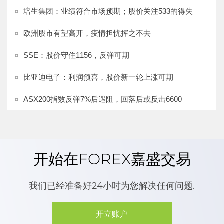
培生集团：业绩符合市场预期；股价关注533的得失
欧洲股市有望高开，疫情担忧挥之不去
SSE：股价守住1156，反弹可期
比亚迪电子：利润预喜，股价新一轮上涨可期
ASX200指数反弹7%后遇阻，回落后或反击6600
开始在FOREX嘉盛交易
我们已经准备好24小时为您解决任何问题.
开立账户