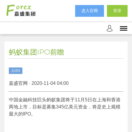
进入官网
登录
蚂蚁集团IPO前瞻
11/04
嘉盛官网 · 2020-11-04 04:00
中国金融科技巨头蚂蚁集团将于11月5日在上海和香港
两地上市，目标是募集345亿美元资金，将是史上规模
最大的IPO。