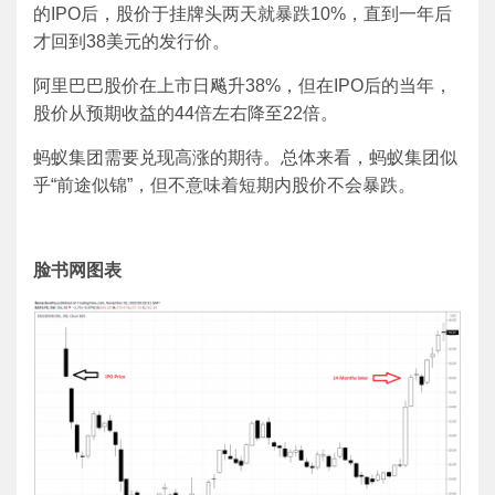
的IPO后，股价于挂牌头两天就暴跌10%，直到一年后
才回到38美元的发行价。
阿里巴巴股价在上市日飚升38%，但在IPO后的当年，
股价从预期收益的44倍左右降至22倍。
蚂蚁集团需要兑现高涨的期待。总体来看，蚂蚁集团似
乎“前途似锦”，但不意味着短期内股价不会暴跌。
脸书网图表