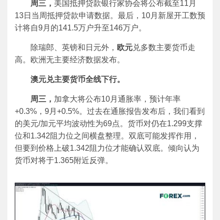
周三，
美国抵押贷款银行家协会将公布截至11月
13日当周抵押贷款申请数据。最后，10月新屋开工数预
计将自9月的141.5万户升至146万户。
除瑞郎、英镑和日元外，
欧元
兑多数主要货币走
高。欧洲无主要经济数据发布。
澳元兑主要货币全线下行。
周三，
加拿大将公布10月通胀率，预计年率
+0.3%，9月+0.5%。过去在通胀报告发布后，我们看到
的美元/加元平均波动性为69点。货币对仍在1.299支撑
位和1.342阻力位之间横盘整理。双底可能发挥作用，
但要到价格上破1.342阻力位才能确认双底。倾向认为
货币对将于1.365附近反弹。