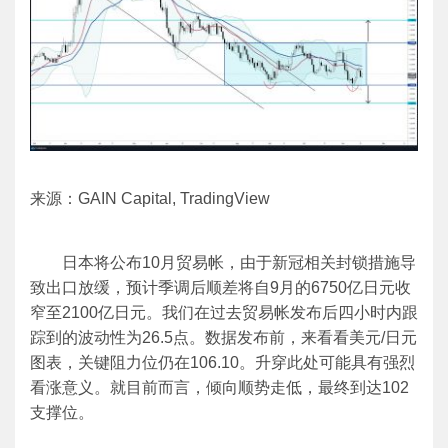
来源：GAIN Capital, TradingView
日本将公布10月贸易帐，由于新冠相关封锁措施导
致出口放缓，预计季调后顺差将自9月的6750亿日元收
窄至2100亿日元。我们在过去贸易帐发布后四小时内跟
踪到的波动性为26.5点。数据发布前，来看看美元/日元
图表，关键阻力位仍在106.10。升穿此处可能具有强烈
看涨意义。就目前而言，倾向顺势走低，最终到达102
支撑位。