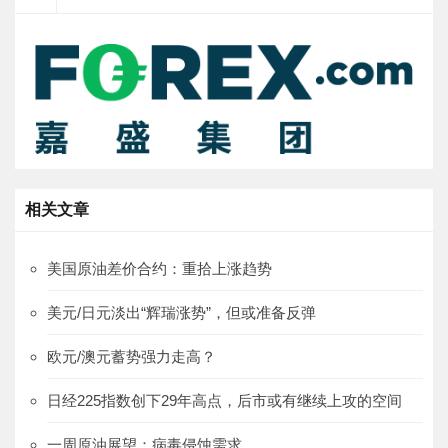
相关文章
美国原油差价合约：重拾上涨趋势
美元/日元淡出“辉瑞涨势”，但或准备反弹
欧元/澳元蓄势强力走高？
日经225指数创下29年高点，后市或有继续上攻的空间
一周原油展望：病毒侵蚀需求