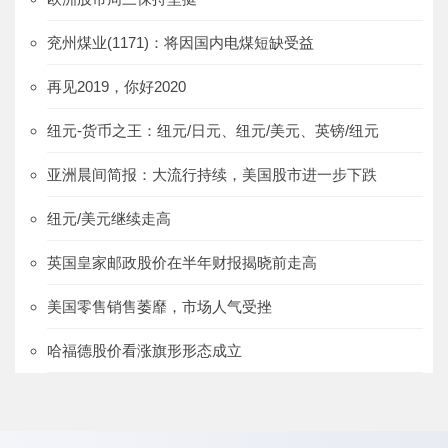
兖州煤业(1171)：将因国内电煤短缺受益
再见2019，你好2020
纽元-货币之王：纽元/日元、纽元/美元、英镑/纽元
亚洲晨间简报：大流行持续，美国股市进一步下跌
纽元/美元继续走高
英国皇家邮政股价在半年财报揭晓前走高
美国零售销售萎靡，市场人气受挫
哈福德股价看涨旗形形态成立