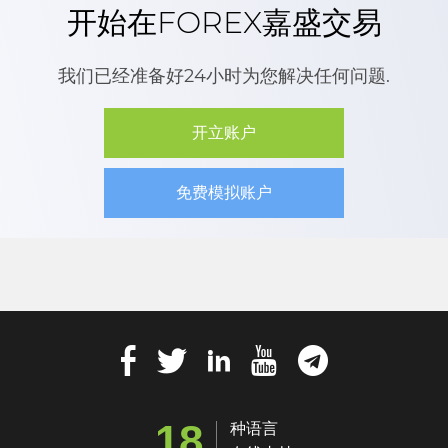
开始在FOREX嘉盛交易
我们已经准备好24小时为您解决任何问题.
开立账户
免费模拟账户
18
种语言