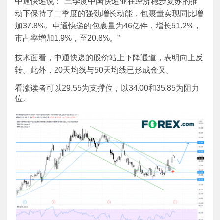
中通快递说：“三季度中国快递业在经济稳步复苏的推
动下保持了二季度的强劲增长动能，包裹量实现同比增
加37.8%。中通快递的包裹量为46亿件，增长51.2%，
市占率增加1.9%，至20.8%。”
技术面看，中通快递的股价站上下降通道，表明向上反
转。此外，20天均线与50天均线已形成金叉。
看涨读者可以29.55为支撑位，以34.00和35.85为阻力
位。