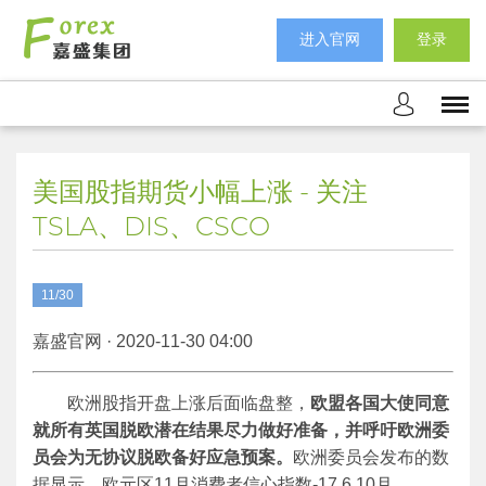
进入官网
登录
美国股指期货小幅上涨 - 关注
TSLA、DIS、CSCO
11/30
嘉盛官网 · 2020-11-30 04:00
欧洲股指开盘上涨后面临盘整，
欧盟各国大使同意
就所有英国脱欧潜在结果尽力做好准备，并呼吁欧洲委
员会为无协议脱欧备好应急预案。
欧洲委员会发布的数
据显示，欧元区11月消费者信心指数-17.6,10月