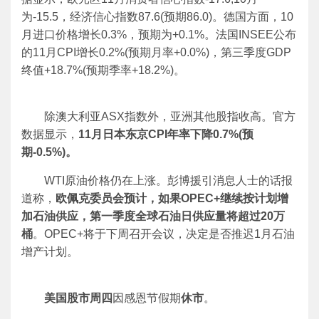
为-15.5，经济信心指数87.6(预期86.0)。德国方面，10
月进口价格增长0.3%，预期为+0.1%。法国INSEE公布
的11月CPI增长0.2%(预期月率+0.0%)，第三季度GDP
终值+18.7%(预期季率+18.2%)。
除澳大利亚ASX指数外，亚洲其他股指收高。官方
数据显示，
11
月日本东京
CPI
年率下降
0.7%(
预
期
-0.5%)
。
WTI原油价格仍在上涨。彭博援引消息人士的话报
道称，
欧佩克委员会预计，如果
OPEC+
继续按计划增
加石油供应，第一季度全球石油日供应量将超过
20
万
桶
。OPEC+将于下周召开会议，决定是否推迟1月石油
增产计划。
美国股市周四
因感恩节假期
休市
。