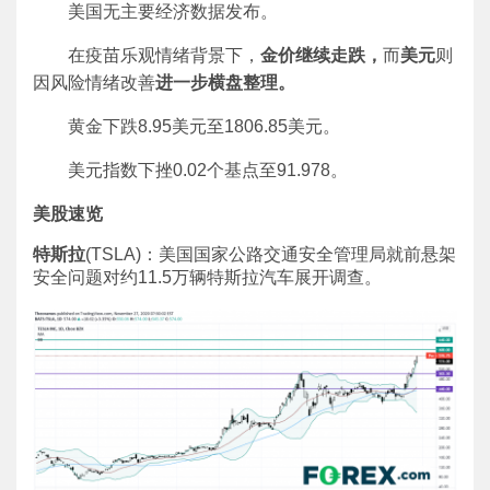
美国无主要经济数据发布。
在疫苗乐观情绪背景下，
金价继续走跌，
而
美元
则
因风险情绪改善
进一步横盘整理。
黄金下跌8.95美元至1806.85美元。
美元指数下挫0.02个基点至91.978。
美股速览
特斯拉
(TSLA)：美国国家公路交通安全管理局就前悬架
安全问题对约11.5万辆特斯拉汽车展开调查。