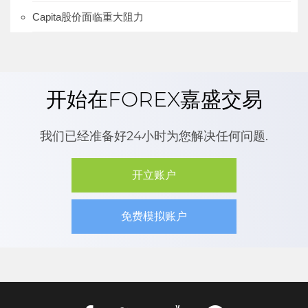
Capita股价面临重大阻力
开始在FOREX嘉盛交易
我们已经准备好24小时为您解决任何问题.
开立账户
免费模拟账户