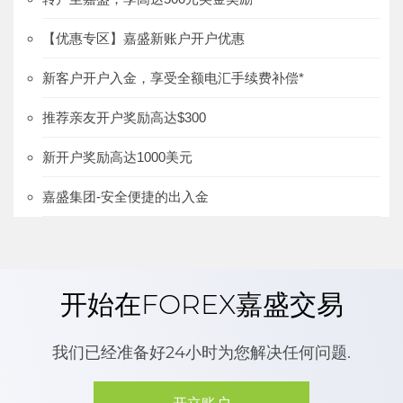
【优惠专区】嘉盛新账户开户优惠
新客户开户入金，享受全额电汇手续费补偿*
推荐亲友开户奖励高达$300
新开户奖励高达1000美元
嘉盛集团-安全便捷的出入金
开始在FOREX嘉盛交易
我们已经准备好24小时为您解决任何问题.