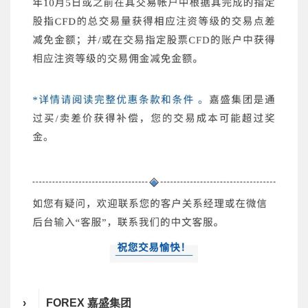
›
FOREX 嘉盛集团