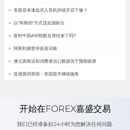
美股迎来逢低买入良机抑或开启下修？
以“有限的”方式违反国际法
富时中国A50指数反弹结束了吗?
阿斯利康暂停疫苗试验
澳元因商业和消费者信心数据优于预期获撑
亚洲晨间简报：美国股市继续抛售
开始在FOREX嘉盛交易
我们已经准备好24小时为您解决任何问题.