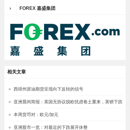
›
FOREX 嘉盛集团
相关文章
西得州原油期货呈现向下反转的信号
亚洲晨间简报：英国无协议脱欧忧虑卷土重来，英镑下跌
本周货币对：欧元/加元
亚洲股市一览：对最近的下跌展开休整