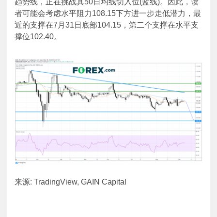
趋势线，正在挑战其50日均线切入位(蓝线)。因此，读
者可能会考虑水平阻力108.15下方进一步走低潜力，最
近的支撑在7月31日底部104.15，第二个支撑在水平支
撑位102.40。
来源: TradingView, GAIN Capital