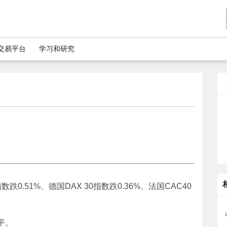
5交易平台
学习和研究
指数跌0.51%、德国DAX 30指数跌0.36%、法国CAC40
。
平。