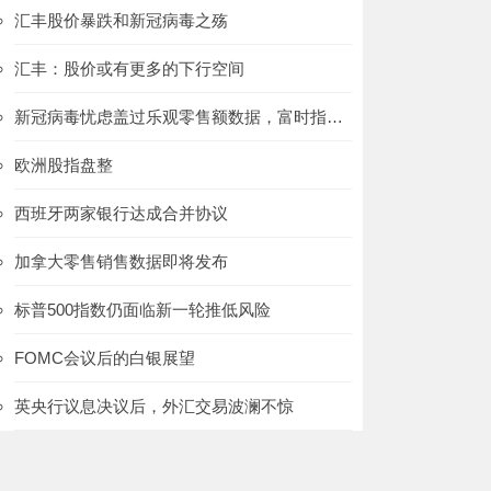
汇丰股价暴跌和新冠病毒之殇
汇丰：股价或有更多的下行空间
新冠病毒忧虑盖过乐观零售额数据，富时指数走低
欧洲股指盘整
西班牙两家银行达成合并协议
加拿大零售销售数据即将发布
标普500指数仍面临新一轮推低风险
FOMC会议后的白银展望
英央行议息决议后，外汇交易波澜不惊