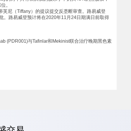
席位。
蒂芙尼（Tiffany）的提议提交反垄断审查。路易威登
。路易威登预计将在2020年11月24日期满日前取得
ab (PDR001)与Tafinlar和Mekinist联合治疗晚期黑色素
嘉盛交易