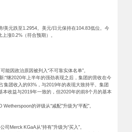
/美元跌至1.2954。美元/日元保持在104.83低位。今
比上涨0.2%（符合预期）。
可能因政治原因被列入“不可靠实体名单”。
新:“继2020年上半年的强劲表现之后，集团的营收在今
集团收入的93%，与2019年的表现大致持平。集团
年计基本收益与2019年一致的，但2020年的前8个月的基本
D Wetherspoon的评级从“减配”升级为“平配”。
公司Merck KGaA从“持有”升级为“买入”。