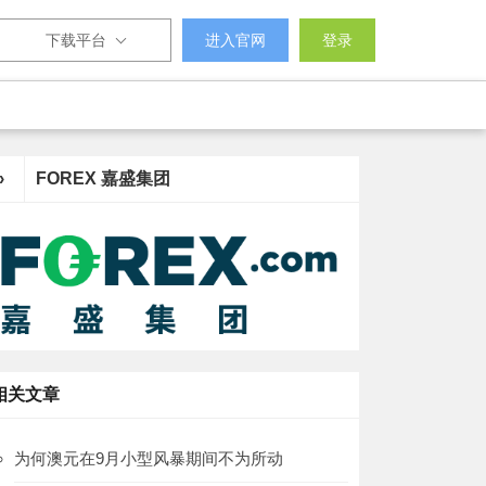
下载平台
进入官网
登录
›
FOREX 嘉盛集团
相关文章
为何澳元在9月小型风暴期间不为所动