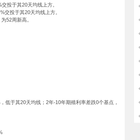
%交投于其20天均线上方。
9%交投于其20天均线上方。
65，为52周新高。
%，低于其20天均线；2年-10年期殖利率差跌0个基点，
%