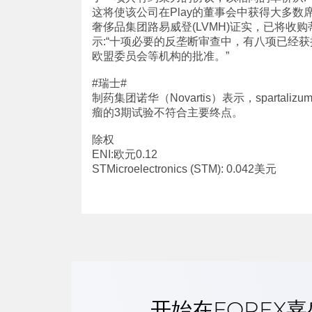
这将使该公司在Play的董事会中获得大多数
奢侈品集团路易威登(LVMH)证实，已将收购
示:“十项必要的反垄断审查中，有八项已经获批
欧盟委员会等机构的批准。”
#瑞士#
制药集团诺华（Novartis）表示，spartalizum
瘤的3期试验不符合主要终点。
除权
ENI:欧元0.12
STMicroelectronics (STM): 0.042美元
开始在FOREX