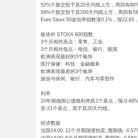
52%个股交投于其20天均线上方，周四有60
58%个股交投于其200天均线上方，周四有5
Euro Stoxx 50波动率指数涨0.1%，报22.
板块对 STOXX 600指数
3个月相对高点：零售、工业
3个月相对低点：电信、银行、能源
欧洲表现最好的3个板块
医疗保健、科技、金融服务
欧洲表现最差的3个板块
旅游与休闲、银行、汽车与零部件
利率
10年期德国公债殖利率跌1个基点，报-0.49
至-21个基点，高于其20天均线。
经济数据
法国14:00: 12个月期国债拍卖, 预期值: -0.57
法国14:00: 6个月期国债拍卖, 预期值: -0.58%