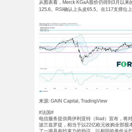
从图表看，Merck KGaA股价仍得到3月
125.6。RSI确认上头皮65.5。在117支撑位上
来源: GAIN Capital, TradingView
#法国#
电信服务提供商伊利亚特（Iliad）宣布，将
波兰兹罗提，相当于以22亿欧元收购全部股
了一项具有约束力的协议，以相同的单价从Pl