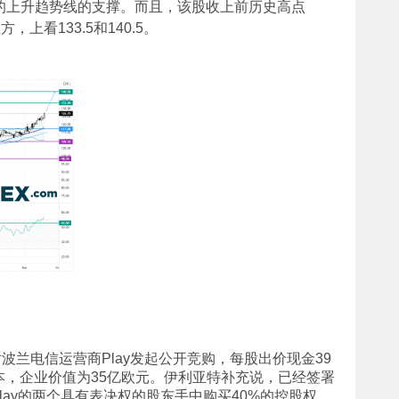
以来的上升趋势线的支撑。而且，该股收上前历史高点
方，上看133.5和140.5。
对波兰电信运营商Play发起公开竞购，每股出价现金39
本，企业价值为35亿欧元。伊利亚特补充说，已经签署
ay的两个具有表决权的股东手中购买40%的控股权，