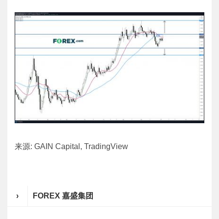
来源: GAIN Capital, TradingView
›
FOREX 嘉盛集团