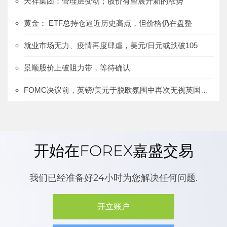
天祥集团：管理层变动；股价有望展开新的涨势
黄金： ETF总持仓逼近历史高点，但价格仍在盘整
就业市场无力、疫情再度肆虐，美元/日元或跌破105
景顺股价上破阻力带，等待确认
FOMC决议前，英镑/美元于脱欧氛围中再次无视英国数据
开始在FOREX嘉盛交易
我们已经准备好24小时为您解决任何问题.
开立账户