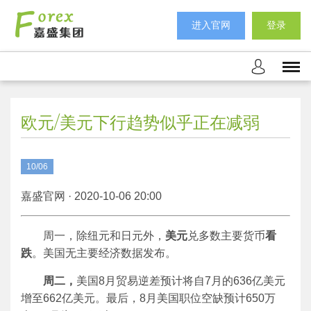
进入官网
登录
欧元/美元下行趋势似乎正在减弱
10/06
嘉盛官网 · 2020-10-06 20:00
周一，除纽元和日元外，
美元
兑多数主要货币
看
跌
。美国无主要经济数据发布。
周二，
美国8月贸易逆差预计将自7月的636亿美元
增至662亿美元。最后，8月美国职位空缺预计650万