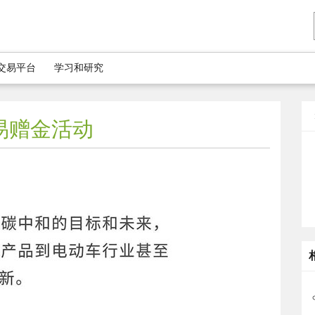
5交易平台
学习和研究
交易赠金活动