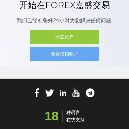
开始在FOREX嘉盛交易
我们已经准备好24小时为您解决任何问题.
开立账户
免费模拟账户
18
种语言
在线支持