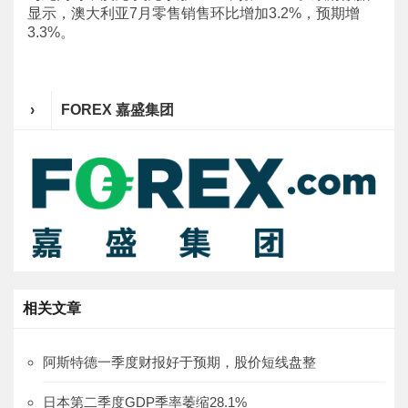
显示，澳大利亚7月零售销售环比增加3.2%，预期增
3.3%。
›
FOREX 嘉盛集团
相关文章
阿斯特德一季度财报好于预期，股价短线盘整
日本第二季度GDP季率萎缩28.1%