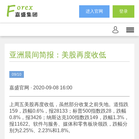
进入官网
登录
亚洲晨间简报：美股再度收低
09/10
嘉盛官网 · 2020-09-08 16:00
上周五美股再度收低，虽然部分收复之前失地。道指跌
159，跌幅0.6%，报28133；标普500指数跌28，跌幅
0.8%，报3426；纳斯达克100指数跌149，跌幅1.3%，
报11622。软件与服务、媒体和零售板块领跌，跌幅分
别为2.25%、2.23%和1.8%。