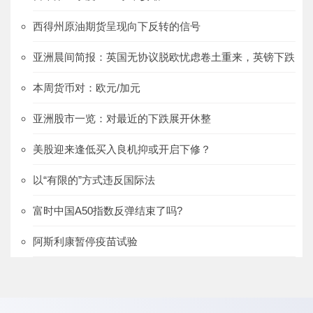
西得州原油期货呈现向下反转的信号
亚洲晨间简报：英国无协议脱欧忧虑卷土重来，英镑下跌
本周货币对：欧元/加元
亚洲股市一览：对最近的下跌展开休整
美股迎来逢低买入良机抑或开启下修？
以“有限的”方式违反国际法
富时中国A50指数反弹结束了吗?
阿斯利康暂停疫苗试验