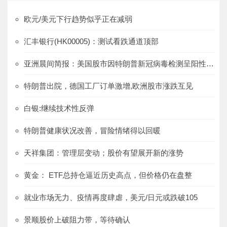
欧元/美元下行趋势似乎正在减弱
汇丰银行(HK00005)：测试看跌通道顶部
亚洲晨间简报：美国股市因特朗普新冠病毒检测呈阳性受到影响
特朗普出院，德国工厂订单激增,欧洲股市涨跌互见
白银:继续技术性反弹
特朗普健康状况改善，冒险情绪得以回暖
天祥集团：管理层变动；股价有望展开新的涨势
黄金： ETF总持仓逼近历史高点，但价格仍在盘整
就业市场无力、疫情再度肆虐，美元/日元或跌破105
景顺股价上破阻力带，等待确认