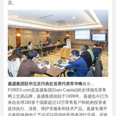
流。
嘉盛集团驻华北京代表处首席代表常华锋
表示，
FOREX.com是嘉盛集团(Gain Capital)的全球领先零售
网上交易品牌，嘉盛集团创始于1999年。嘉盛迄今已为
来自全球180多个国家超过14万零售客户和机构投资者
提供执行、清算、维护等服务和技术产品。嘉盛专属平
台有80多种外汇产品可以提供给投资者进行交易，还有