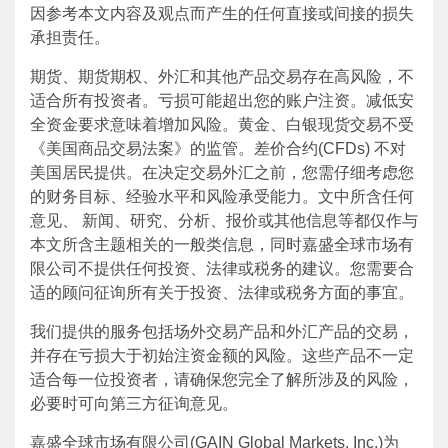
因参考本文内容及观点而产生的任何直接或间接的损失
承担责任。
期货、期货期权、外汇和其他产品交易存在高风险，不
适合所有投资者。亏损可能超出您的账户注资。减低安
全资金要求意味着增加风险。黄金、白银现货交易不受
《美国商品交易法案》的监管。差价合约
(CFDs)
不对
美国居民提供。在决定交易外汇之前，您需仔细考虑您
的财务目标、经验水平和风险承受能力。文中所含任何
意见、
新闻、研究、分析、报价或其他信息等都仅作与
本文所含主题相关的一般类信息，同时嘉盛全球市场有
限公司不提供任何投资、法律或税务的建议。您需要合
适的顾问征询所有关于投资、法律或税务方面的事宜。
我们提供的服务包括场外交易产品和外汇产品的交易，
并存在亏损大于初始注资金额的风险。这些产品不一定
适合每一位投资者，请确保您完全了解所涉及的风险，
必要时可向第三方征询意见。
嘉盛全球市场有限公司
(GAIN Global Markets, Inc.)
为