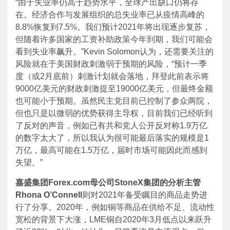
“由于失业率仍高于趋势水平，全球产出缺口仍将存
在。经济合作与发展组织的总失业率已从疫情高峰的
8.8%恢复到7.5%。我们预计2021年将出现逐步复苏，
但随着许多国家的工资补助政策今年到期，我们可能会
看到失业率飙升。”Kevin Solomon认为，还需要关注的
风险就在于美国财政刺激弱于预期的风险，“预计一季
度（或2月底前）刺激计划就会落地，拜登此前表示将
9000亿美元的财政刺激提至19000亿美元，但最终金额
也可能小于预期。虽然民主党目前已控制了参众两院，
但也只是以微弱的优势获得主导权，目前我们已经听到
了反对的声音，例如已有共和党人公开反对称1.9万亿
的数字太大了，所以我认为很可能最后落实的规模是1
万亿，最高可能在1.5万亿，届时市场可能因此而感到
失望。”
嘉盛集团Forex.com母公司StoneX集团的分析主管
Rhona O’Connell
则对2021年备受瞩目的商品走势进
行了分享。2020年，例如铜等商品在供给不足、流动性
宽松的背景下大涨，LME铜自2020年3月低点以来跃升