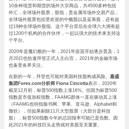
10余种现货和期货的场外大宗商品，共4500多种包括
外汇，全球场外股票，股指，贵金属等场外交易产品，
全球场外股票包括受欢迎的中概股以及蓝筹股，还有超
过19种全球场外股指。这个平台背后在全球六大洲有超
过1200个机构的合作伙伴，一起以强大的技术来支持这
个平台。
2020年是魔幻般的一年，2021年疫苗开始逐步普及，1
月20日也恰逢拜登正式入主白宫， 2021年的金融市场
也备受各界关注。
在新的一年，拜登也可能对美国科技股构成风险。
嘉盛
集团Forex.com分析师 Fiona Cincotta
表示，2020年
截至12月初，标普500指数上涨16%。但因为标普500
指数是市值加权指数，FAAMG群体一直在驱动其上涨
（FAAMG也特指脸书网、苹果、亚马逊、Alphabet和
微软），但如果剔除11只大型股票（大部分是科技
股），标普500指数今年的总回报率可能已是负数。因
此2021年的科技巨头走势就对美股至关重要。