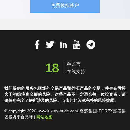
免费模拟账户
18
种语言
在线支持
我们提供的服务包括场外交易产品和外汇产品的交易，并存在亏损
大于初始注资金额的风险。这些产品不一定适合每一位投资者，请
确保您完全了解所涉及的风险。点击此处阅览完整的风险披露。
© copyright 2020 www.luxury-bride.com 嘉盛集团-FOREX嘉盛集
团投资平台品牌 |
网站地图