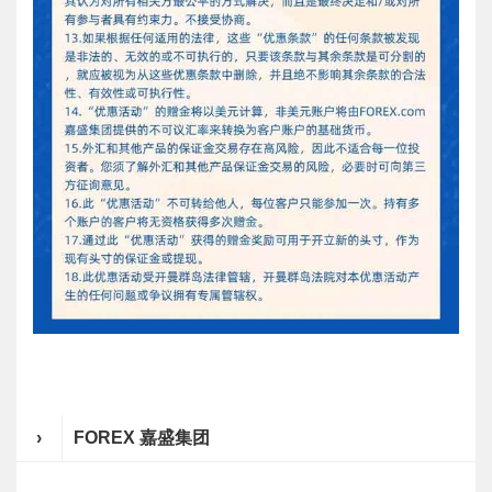
›
FOREX 嘉盛集团