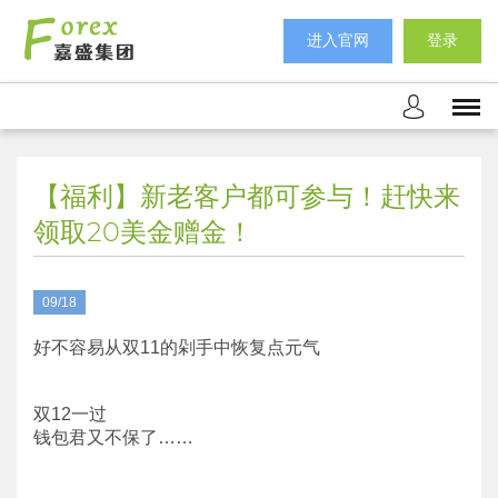
进入官网
登录
【福利】新老客户都可参与！赶快来
领取20美金赠金！
09/18
好不容易从双11的剁手中恢复点元气
双12一过
钱包君又不保了……