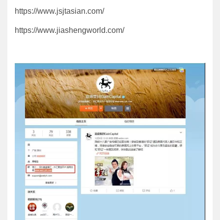
https://www.jsjtasian.com/
https://www.jiashengworld.com/