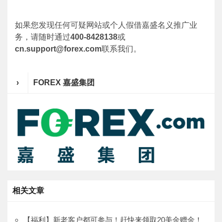
如果您发现任何可疑网站或个人假借嘉盛名义推广业
务，请随时通过
400-8428138
或
cn.support@forex.com
联系我们。
›
FOREX 嘉盛集团
相关文章
【福利】新老客户都可参与！赶快来领取20美金赠金！