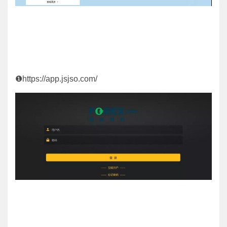
❶https://app.jsjso.com/