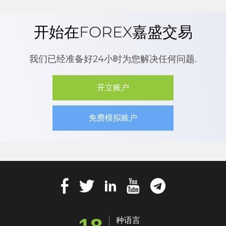
开始在FOREX嘉盛交易
我们已经准备好24小时为您解决任何问题.
开立账户
免费模拟账户
种语言