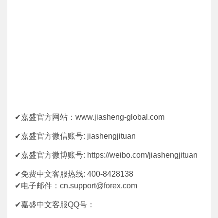
✔嘉盛官方网站：www.jiasheng-global.com
✔
嘉盛官方微信账号: jiashengjituan
✔
嘉盛官方微博账号:
https://weibo.com/jiashengjituan
✔
免费中文客服热线: 400-8428138
✔
电子邮件：cn.support@forex.com
✔
嘉盛中文客服QQ号：